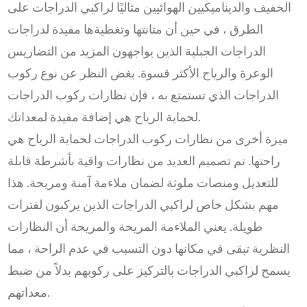
الخفيف والديناميكيين الهوائيين مثاليًا لراكبي الدراجات على
الطرق ، في حين أن متانتها وتغطيةها مفيدة لدراجات
الدراجات الجبلية الذين يواجهون المزيد من التضاريس
الوعرة والرياح الأكثر قسوة. بغض النظر عن نوع ركوب
الدراجات الذي تستمتع به ، فإن نظارات ركوب الدراجات
لحماية الرياح هي إضافة مفيدة لمعداتك.
ميزة أخرى من نظارات ركوب الدراجات لحماية الرياح هي
راحتها. تم تصميم العديد من نظارات واقية بأشرطة قابلة
للتعديل ومنصات ملوثة لضمان ملاءمة آمنة ومريحة. هذا
مهم بشكل خاص لراكبي الدراجات الذين يركبون لفترات
طويلة. يعني الملاءمة المريحة والمريحة أن النظارات
النظرية تبقى في مكانها دون التسبب في عدم الراحة ، مما
يسمح لراكبي الدراجات بالتركيز على ركوبهم بدلاً من ضبط
معداتهم.