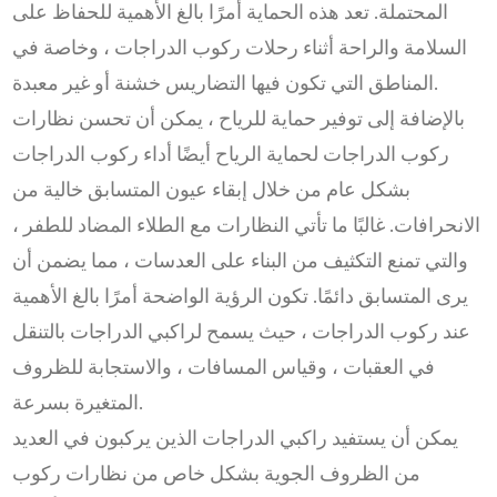
المحتملة. تعد هذه الحماية أمرًا بالغ الأهمية للحفاظ على
السلامة والراحة أثناء رحلات ركوب الدراجات ، وخاصة في
المناطق التي تكون فيها التضاريس خشنة أو غير معبدة.
بالإضافة إلى توفير حماية للرياح ، يمكن أن تحسن نظارات
ركوب الدراجات لحماية الرياح أيضًا أداء ركوب الدراجات
بشكل عام من خلال إبقاء عيون المتسابق خالية من
الانحرافات. غالبًا ما تأتي النظارات مع الطلاء المضاد للطفر ،
والتي تمنع التكثيف من البناء على العدسات ، مما يضمن أن
يرى المتسابق دائمًا. تكون الرؤية الواضحة أمرًا بالغ الأهمية
عند ركوب الدراجات ، حيث يسمح لراكبي الدراجات بالتنقل
في العقبات ، وقياس المسافات ، والاستجابة للظروف
المتغيرة بسرعة.
يمكن أن يستفيد راكبي الدراجات الذين يركبون في العديد
من الظروف الجوية بشكل خاص من نظارات ركوب