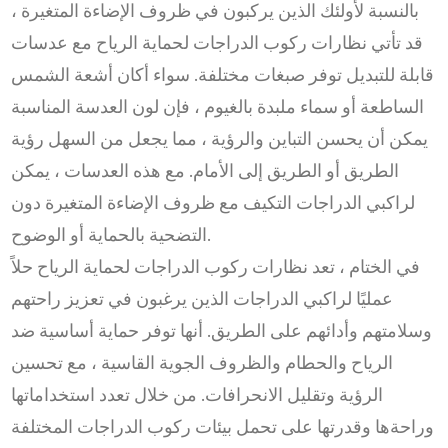
بالنسبة لأولئك الذين يركبون في ظروف الإضاءة المتغيرة ،
قد تأتي نظارات ركوب الدراجات لحماية الرياح مع عدسات
قابلة للتبديل توفر صبغات مختلفة. سواء أكان أشعة الشمس
الساطعة أو سماء ملبدة بالغيوم ، فإن لون العدسة المناسبة
يمكن أن يحسن التباين والرؤية ، مما يجعل من السهل رؤية
الطريق أو الطريق إلى الأمام. مع هذه العدسات ، يمكن
لراكبي الدراجات التكيف مع ظروف الإضاءة المتغيرة دون
التضحية بالحماية أو الوضوح.
في الختام ، تعد نظارات ركوب الدراجات لحماية الرياح حلاً
عمليًا لراكبي الدراجات الذين يرغبون في تعزيز راحتهم
وسلامتهم وأدائهم على الطريق. أنها توفر حماية أساسية ضد
الرياح والحطام والظروف الجوية القاسية ، مع تحسين
الرؤية وتقليل الانحرافات. من خلال تعدد استخداماتها
وراحةها وقدرتها على تحمل بيئات ركوب الدراجات المختلفة