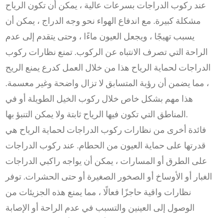
عند ركوب الدراجات بسرعات عالية ، يمكن أن تكون الرياح
مشكلة كبيرة. مع اندفاع الهواء نحو وجه الدراج ، يمكن أن
يسبب تهيجًا ، ويجعل العيون ماءًا ، وحتى يتقدم إلى عدم
الراحة التي تصرف الانتباه عن الركوب. تمنع نظارات ركوب
الدراجات لحماية الرياح هذا من خلال العمل كدرع يمنع الريح
، مما يضمن أن رؤية المتسابق لا تزال واضحة وغير معسمة.
هذا مهم بشكل خاص خلال ركوب الخيل الطويلة أو في
المناطق التي تكون فيها الرياح ثابتة ولا يمكن التنبؤ بها.
فائدة أخرى من نظارات ركوب الدراجات لحماية الرياح هي
قدرتها على حماية العيون من الحطام. عند ركوب الدراجات
على الطرق أو المسارات ، يمكن أن يواجه راكبي الدراجات
الغبار أو الأوساخ أو الصخور الصغيرة أو حتى الحشرات. توفر
نظارات واقية حاجزًا فعالًا ، مما يمنع هذه الجزيئات من
الوصول إلى العينين والتسبب في عدم الراحة أو الإصابة