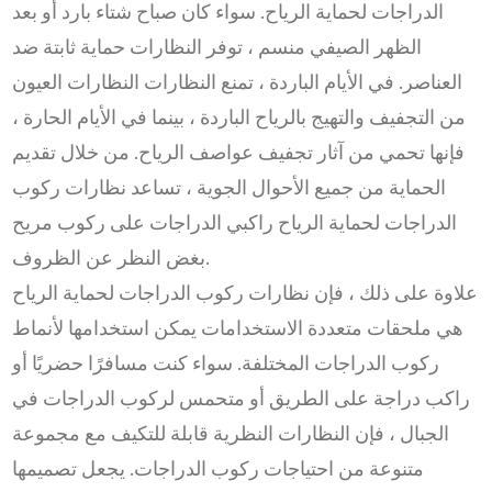
الدراجات لحماية الرياح. سواء كان صباح شتاء بارد أو بعد
الظهر الصيفي منسم ، توفر النظارات حماية ثابتة ضد
العناصر. في الأيام الباردة ، تمنع النظارات النظارات العيون
من التجفيف والتهيج بالرياح الباردة ، بينما في الأيام الحارة ،
فإنها تحمي من آثار تجفيف عواصف الرياح. من خلال تقديم
الحماية من جميع الأحوال الجوية ، تساعد نظارات ركوب
الدراجات لحماية الرياح راكبي الدراجات على ركوب مريح
بغض النظر عن الظروف.
علاوة على ذلك ، فإن نظارات ركوب الدراجات لحماية الرياح
هي ملحقات متعددة الاستخدامات يمكن استخدامها لأنماط
ركوب الدراجات المختلفة. سواء كنت مسافرًا حضريًا أو
راكب دراجة على الطريق أو متحمس لركوب الدراجات في
الجبال ، فإن النظارات النظرية قابلة للتكيف مع مجموعة
متنوعة من احتياجات ركوب الدراجات. يجعل تصميمها