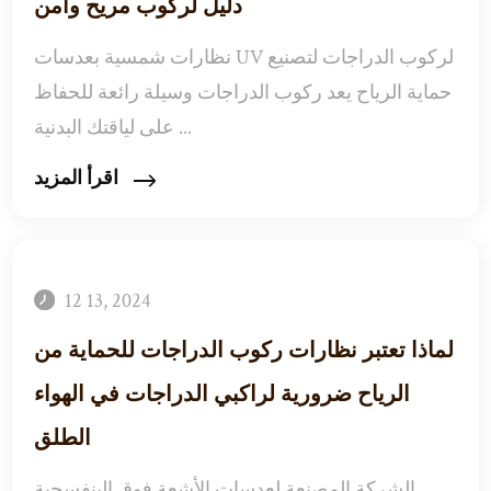
دليل لركوب مريح وآمن
نظارات شمسية بعدسات UV لركوب الدراجات لتصنيع
حماية الرياح يعد ركوب الدراجات وسيلة رائعة للحفاظ
على لياقتك البدنية ...
اقرأ المزيد
12 13, 2024
لماذا تعتبر نظارات ركوب الدراجات للحماية من
الرياح ضرورية لراكبي الدراجات في الهواء
الطلق
الشركة المصنعة لعدسات الأشعة فوق البنفسجية