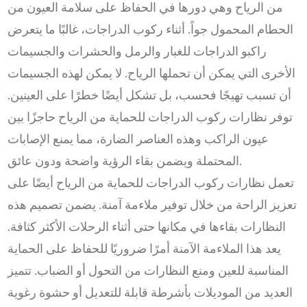
من الرياح وهي دورها في الحفاظ على سلامة العيون من
الحطام المحمول جواً. أثناء ركوب الدراجات، غالبًا ما يتعرض
راكبو الدراجات للغبار والرمل والحشرات والجسيمات
الأخرى التي يمكن أن تحملها الرياح. لا يمكن لهذه الجسيمات
أن تسبب تهيجًا فحسب، بل تشكل أيضًا خطرًا على العينين.
توفر نظارات ركوب الدراجات للحماية من الرياح حاجزًا بين
عيون الراكب وهذه العناصر الضارة، مما يمنع الإصابات
المحتملة ويضمن بقاء الرؤية واضحة ودون عائق.
تعمل نظارات ركوب الدراجات للحماية من الرياح أيضًا على
تعزيز الراحة من خلال توفير ملاءمة آمنة. يضمن تصميم هذه
النظارات بقاءها في مكانها حتى أثناء الرحلات الأكثر كثافة.
يعد هذا الملاءمة الآمنة أمرًا ضروريًا للحفاظ على الحماية
المناسبة للعين ومنع النظارات من التحول أو الضباب. تتميز
العديد من الموديلات بأشرطة قابلة للتعديل أو حشوة رغوية