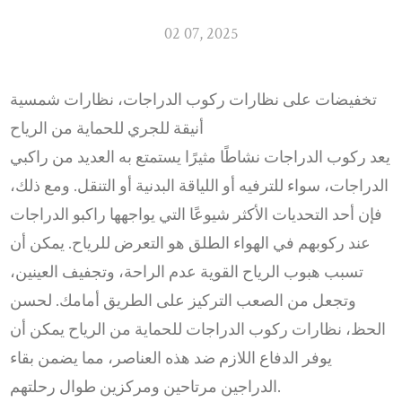
02 07, 2025
تخفيضات على نظارات ركوب الدراجات، نظارات شمسية
أنيقة للجري للحماية من الرياح
يعد ركوب الدراجات نشاطًا مثيرًا يستمتع به العديد من راكبي
الدراجات، سواء للترفيه أو اللياقة البدنية أو التنقل. ومع ذلك،
فإن أحد التحديات الأكثر شيوعًا التي يواجهها راكبو الدراجات
عند ركوبهم في الهواء الطلق هو التعرض للرياح. يمكن أن
تسبب هبوب الرياح القوية عدم الراحة، وتجفيف العينين،
وتجعل من الصعب التركيز على الطريق أمامك. لحسن
الحظ،
نظارات ركوب الدراجات للحماية من الرياح
يمكن أن
يوفر الدفاع اللازم ضد هذه العناصر، مما يضمن بقاء
الدراجين مرتاحين ومركزين طوال رحلتهم.