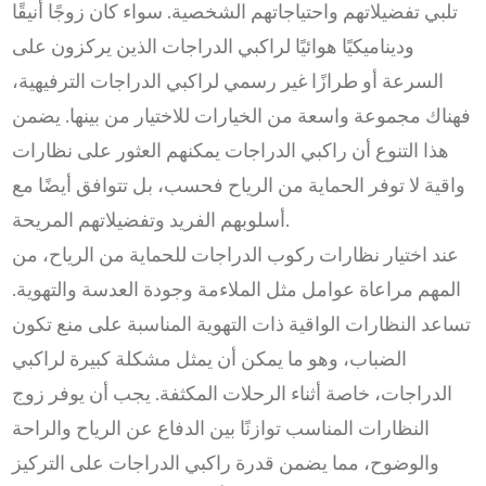
تلبي تفضيلاتهم واحتياجاتهم الشخصية. سواء كان زوجًا أنيقًا
وديناميكيًا هوائيًا لراكبي الدراجات الذين يركزون على
السرعة أو طرازًا غير رسمي لراكبي الدراجات الترفيهية،
فهناك مجموعة واسعة من الخيارات للاختيار من بينها. يضمن
هذا التنوع أن راكبي الدراجات يمكنهم العثور على نظارات
واقية لا توفر الحماية من الرياح فحسب، بل تتوافق أيضًا مع
أسلوبهم الفريد وتفضيلاتهم المريحة.
عند اختيار نظارات ركوب الدراجات للحماية من الرياح، من
المهم مراعاة عوامل مثل الملاءمة وجودة العدسة والتهوية.
تساعد النظارات الواقية ذات التهوية المناسبة على منع تكون
الضباب، وهو ما يمكن أن يمثل مشكلة كبيرة لراكبي
الدراجات، خاصة أثناء الرحلات المكثفة. يجب أن يوفر زوج
النظارات المناسب توازنًا بين الدفاع عن الرياح والراحة
والوضوح، مما يضمن قدرة راكبي الدراجات على التركيز