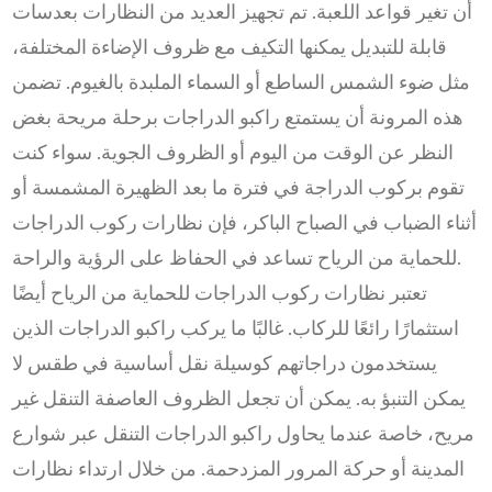
أن تغير قواعد اللعبة. تم تجهيز العديد من النظارات بعدسات
قابلة للتبديل يمكنها التكيف مع ظروف الإضاءة المختلفة،
مثل ضوء الشمس الساطع أو السماء الملبدة بالغيوم. تضمن
هذه المرونة أن يستمتع راكبو الدراجات برحلة مريحة بغض
النظر عن الوقت من اليوم أو الظروف الجوية. سواء كنت
تقوم بركوب الدراجة في فترة ما بعد الظهيرة المشمسة أو
أثناء الضباب في الصباح الباكر، فإن نظارات ركوب الدراجات
للحماية من الرياح تساعد في الحفاظ على الرؤية والراحة.
تعتبر نظارات ركوب الدراجات للحماية من الرياح أيضًا
استثمارًا رائعًا للركاب. غالبًا ما يركب راكبو الدراجات الذين
يستخدمون دراجاتهم كوسيلة نقل أساسية في طقس لا
يمكن التنبؤ به. يمكن أن تجعل الظروف العاصفة التنقل غير
مريح، خاصة عندما يحاول راكبو الدراجات التنقل عبر شوارع
المدينة أو حركة المرور المزدحمة. من خلال ارتداء نظارات