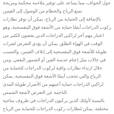
حول الحواف، مما يساعد على توفير ملاءمة محكمة ومريحة
تمنع الرياح والحطام من الوصول إلى العينين.
بالإضافة إلى الحماية من الرياح، يمكن أن توفر نظارات
ركوب الدراجات أيضًا حماية من الأشعة فوق البنفسجية، وهو
اعتبار مهم آخر لراكبي الدراجات الذين يقضون الكثير من
الوقت في الهواء الطلق. يمكن أن يؤدي التعرض لفترات
طويلة للأشعة فوق البنفسجية إلى إتلاف العينين، والتسبب
في حالات مثل إعتام عدسة العين أو الضمور البقعي. ومن
خلال ارتداء نظارات واقية لركوب الدراجات للحماية من
الرياح والتي تحجب أيضًا الأشعة فوق البنفسجية، يمكن
لراكبي الدراجات حماية أعينهم من الأضرار طويلة المدى
الناجمة عن التعرض لأشعة الشمس.
بالنسبة لأولئك الذين يركبون الدراجات في ظروف مناخية
مختلفة، يمكن لنظارات ركوب الدراجات للحماية من الرياح