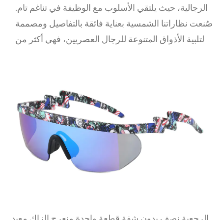
الرجالية، حيث يلتقي الأسلوب مع الوظيفة في تناغم تام.
صُنعت نظاراتنا الشمسية بعناية فائقة بالتفاصيل ومصممة
لتلبية الأذواق المتنوعة للرجال العصريين، فهي أكثر من
مجرد حماية للعين؛ إنهم بيان أزياء. تصاميم أنيقة: نحن
نؤمن بأن النظارات الشمسية يجب أن تكون امتدادًا
لأسلوبك. ولهذا السبب تتميز مجموعتنا بمجموعة واسعة
من التصميمات الأنيقة التي تلبي مختلف الأذواق
والتفضيلات. يقوم مصممونا بصناعة كل إطار بدقة لضمان
ملاءمة مريحة وصورة ظلية جذابة. نحن نقدم مجموعة
متنوعة من ألوان الإطارات، مما يسمح لك بالتعبير عن
أسلوبك الفريد دون عناء. مواد استثنائية نحن نفهم أن
الجودة مهمة. إطاراتنا مصنوعة من مادة البولي كربونات
عرض المزيد
عالية الجودة، المعروفة بقوتها الاستثنائية وخصائصها
خفيفة الوزن. تضمن هذه المادة قدرة نظارتك الشمسية
الرجعية نصف بدون شفة قطعة واحدة منعرج الزاك معبد