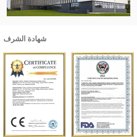
الكلاسيكية، أو الأداء الرياضي، أو أي شيء بينهما، فإن
مجموعتنا المتنوعة تحتوي على الزوج المثالي من
النظارات الشمسية الذي يناسب شخصيتك. ارفع مظهرك
واحمي عينيك واترك انطباعًا دائمًا مع النظارات الشمسية
شهادة الشرف
الرجالية الاستثنائية لدينا. اختر الجودة. اختر النمط. اختر لنا.